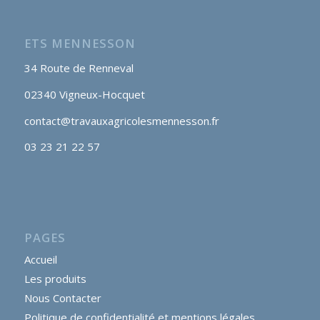
ETS MENNESSON
34 Route de Renneval
02340 Vigneux-Hocquet
contact@travauxagricolesmennesson.fr
03 23 21 22 57
PAGES
Accueil
Les produits
Nous Contacter
Politique de confidentialité et mentions légales