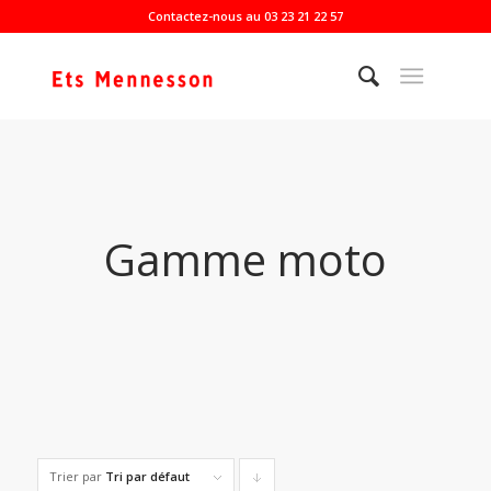
Contactez-nous au 03 23 21 22 57
Gamme moto
Trier par
Tri par défaut
Cliquer