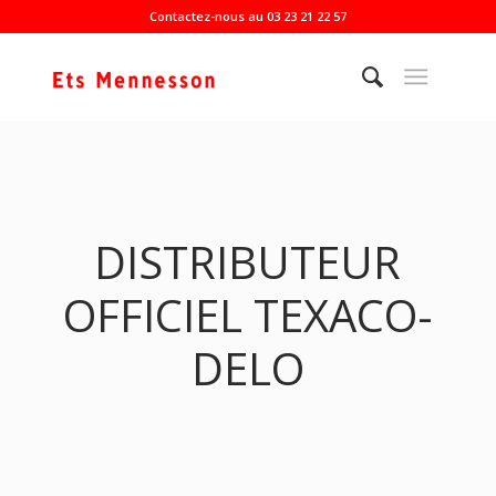
Contactez-nous au 03 23 21 22 57
DISTRIBUTEUR
OFFICIEL TEXACO-
DELO