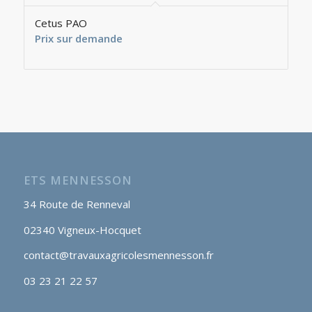
Cetus PAO
Prix sur demande
ETS MENNESSON
34 Route de Renneval
02340 Vigneux-Hocquet
contact@travauxagricolesmennesson.fr
03 23 21 22 57