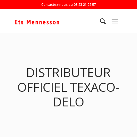
Contactez-nous au 03 23 21 22 57
DISTRIBUTEUR
OFFICIEL TEXACO-
DELO