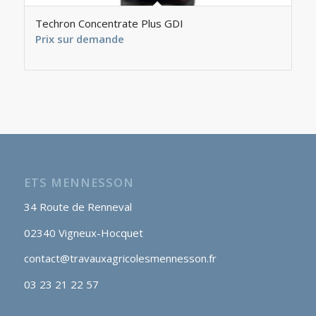
Techron Concentrate Plus GDI
Prix sur demande
ETS MENNESSON
34 Route de Renneval
02340 Vigneux-Hocquet
contact@travauxagricolesmennesson.fr
03 23 21 22 57