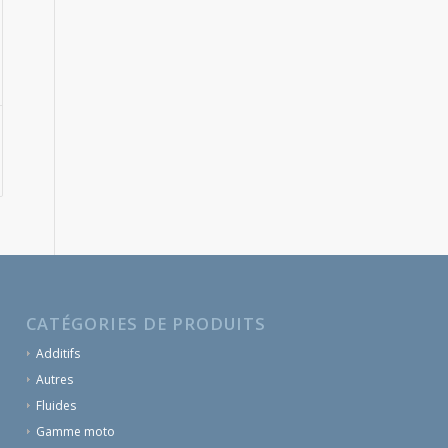
CATÉGORIES DE PRODUITS
Additifs
Autres
Fluides
Gamme moto