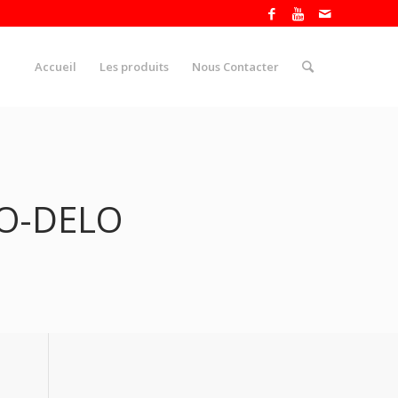
Accueil
Les produits
Nous Contacter
CO-DELO