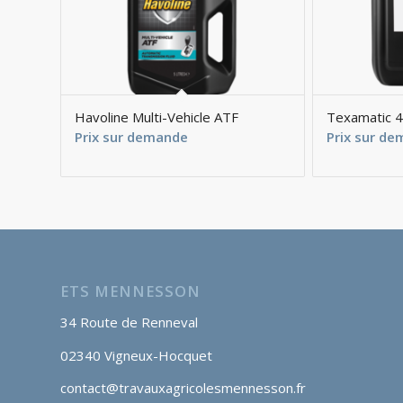
Havoline Multi-Vehicle ATF
Texamatic 
Prix sur demande
Prix sur d
ETS MENNESSON
34 Route de Renneval
02340 Vigneux-Hocquet
contact@travauxagricolesmennesson.fr