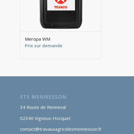
Meropa WM
Prix sur demande
ETS MENNESSON
34 Route de Renneval
02340 Vigneux-Hocquet
contact@travauxagricolesmennesson.fr