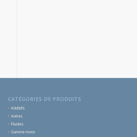
CATÉGORIES DE PRODUITS
Additifs
Autres
Fluides
Gamme moto