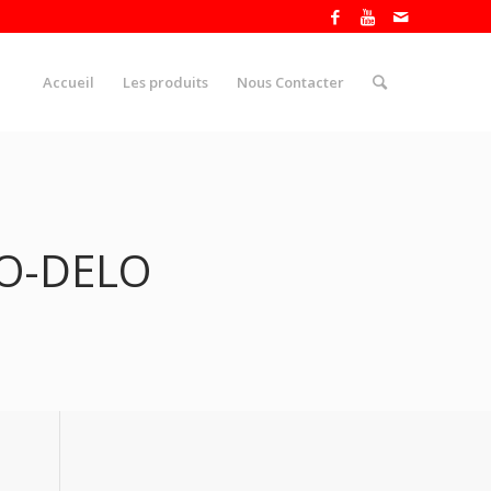
Accueil
Les produits
Nous Contacter
CO-DELO