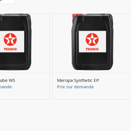
lube WS
Meropa Synthetic EP
emande
Prix sur demande