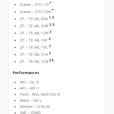
*
Scania – STO 1:0
*
Scania – STO 2:0A
1, 5
ZF – TE-ML 05A
2, 5
ZF – TE-ML 05B
2
ZF – TE-ML 12N
2
ZF – TE-ML 16F
2
ZF – TE-ML 19C
2
ZF – TE-ML 21A
2,5
ZF – TE-ML 21B
Performances
API – GL-5
API – MT-1
Ford – WSL-M2C192-A
Mack – GO-J
Meritor – O76-M
SAE – J2360