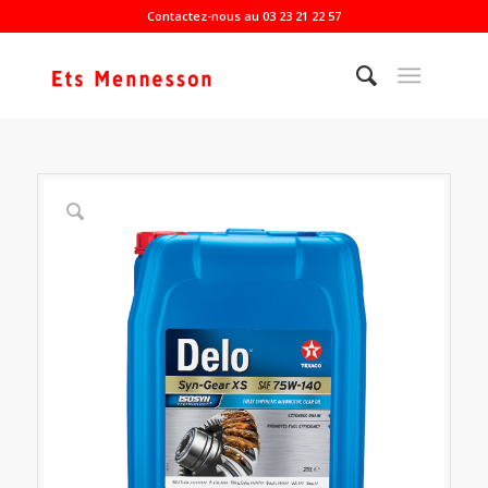
Contactez-nous au 03 23 21 22 57