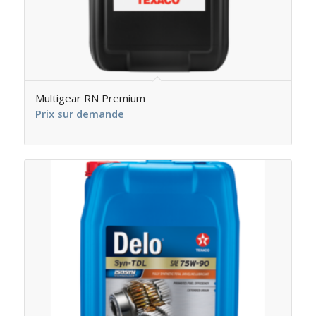
Multigear RN Premium
Prix sur demande