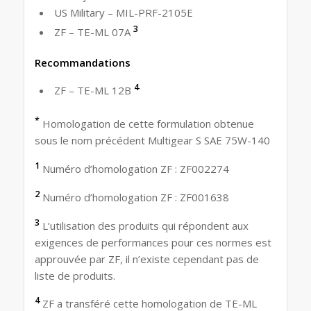
US Military – MIL-PRF-2105E
3
ZF – TE-ML 07A
Recommandations
4
ZF – TE-ML 12B
*
Homologation de cette formulation obtenue
sous le nom précédent Multigear S SAE 75W-140
1
Numéro d’homologation ZF : ZF002274
2
Numéro d’homologation ZF : ZF001638
3
L’utilisation des produits qui répondent aux
exigences de performances pour ces normes est
approuvée par ZF, il n’existe cependant pas de
liste de produits.
4
ZF a transféré cette homologation de TE-ML