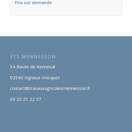
Prix sur demande
ETS MENNESSON
34 Route de Renneval
02340 Vigneux-Hocquet
contact@travauxagricolesmennesson.fr
03 23 21 22 57