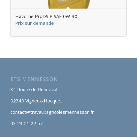
Havoline ProDS P SAE 0W-30
Prix sur demande
ETS MENNESSON
34 Route de Renneval
02340 Vigneux-Hocquet
contact@travauxagricolesmennesson.fr
03 23 21 22 57