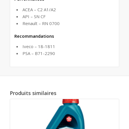
ACEA – C2 A1/A2
API – SN CF
Renault – RN 0700
Recommandations
Iveco – 18-1811
PSA – B71-2290
Produits similaires