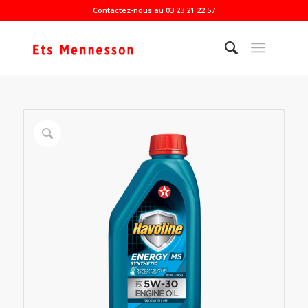
Contactez-nous au 03 23 21 22 57