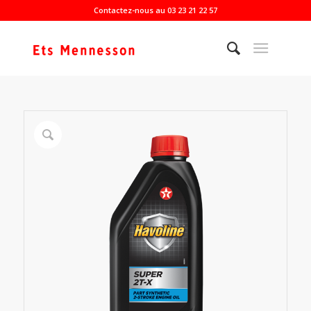
Contactez-nous au 03 23 21 22 57