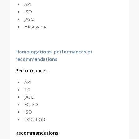
API
ISO
JASO
Husqvarna
Homologations, performances et
recommandations
Performances
API
TC
JASO
FC, FD
ISO
EGC, EGD
Recommandations