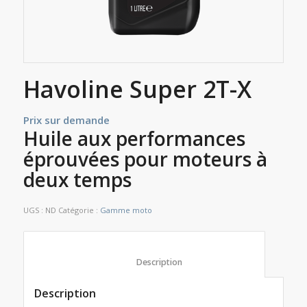
Havoline Super 2T-X
Prix sur demande
Huile aux performances
éprouvées pour moteurs à
deux temps
UGS :
ND
Catégorie :
Gamme moto
						Description					
Description