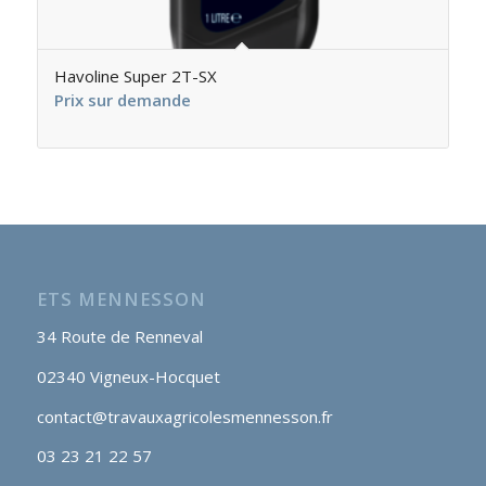
Havoline Super 2T-SX
Prix sur demande
ETS MENNESSON
34 Route de Renneval
02340 Vigneux-Hocquet
contact@travauxagricolesmennesson.fr
03 23 21 22 57