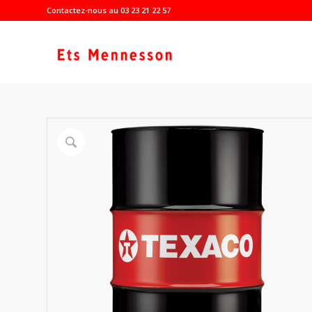
Contactez-nous au 03 23 21 22 57