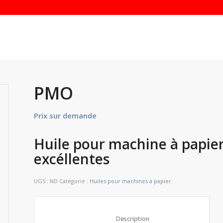
PMO
Prix sur demande
Huile pour machine à papie
excéllentes
UGS :
ND
Catégorie :
Huiles pour machines à papier
						Description					