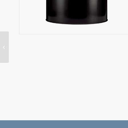
Way Lubricant X