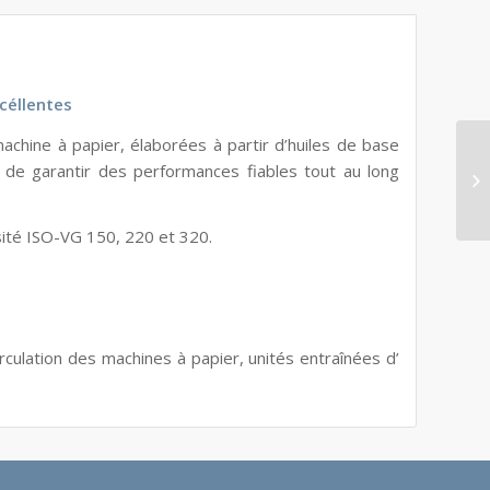
céllentes
achine à papier, élaborées à partir d’huiles de base
in de garantir des performances fiables tout au long
sité ISO-VG 150, 220 et 320.
culation des machines à papier, unités entraînées d’