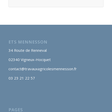
ETS MENNESSON
34 Route de Renneval
02340 Vigneux-Hocquet
contact@travauxagricolesmennesson.fr
03 23 21 22 57
PAGES