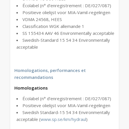
Écolabel (n° d’enregistrement : DE/027/087)
Positieve olielijst voor MIA-Vamil-regelingen
VDMA 24568, HEES
Classification WGK allemande 1
SS 155434 AAV 46 Environmentally acceptable
Swedish-Standard 15 54 34 Environmentally
acceptable
Homologations, performances et
recommandations
Homologations
Écolabel (n° d’enregistrement : DE/027/087)
Positieve olielijst voor MIA-Vamil-regelingen
Swedish Standard-15 54 34 Environmentally
acceptable (
www.sp.se/km/hydraul
)