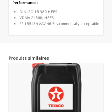
Performances
DIN ISO 15 380 HEES
VDMA 24568, HEES
SS 155434 AAV 46 Environmentally acceptable
Produits similaires