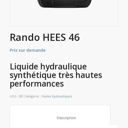
Rando HEES 46
Prix sur demande
Liquide hydraulique
synthétique très hautes
performances
UGS :
ND
Catégorie :
Huiles hydrauliques
						Description					