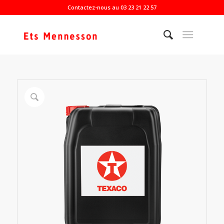
Contactez-nous au 03 23 21 22 57