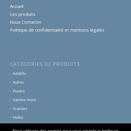
Accueil
Les produits
Nous Contacter
Politique de confidentialité et mentions légales
CATÉGORIES DE PRODUITS
Additifs
Autres
Fluides
Gamme moto
Graisses
Huiles
Nous utilisons des cookies pour vous garantir la meilleure