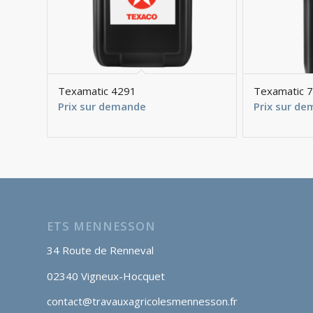
Texamatic 4291
Texamatic 
Prix sur demande
Prix sur d
ETS MENNESSON
34 Route de Renneval
02340 Vigneux-Hocquet
contact@travauxagricolesmennesson.fr