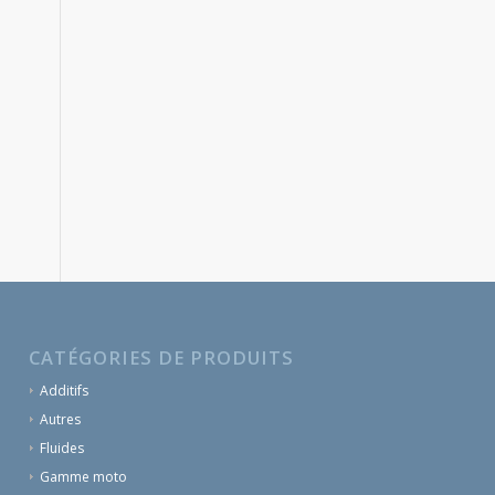
CATÉGORIES DE PRODUITS
Additifs
Autres
Fluides
Gamme moto