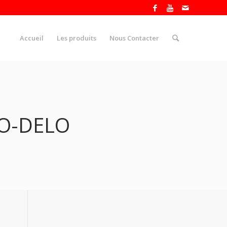
Accueil
Les produits
Nous Contacter
CO-DELO