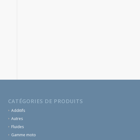
CATÉGORIES DE PRODUITS
Additifs
Autres
Fluides
Gamme moto