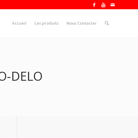
Accueil
Les produits
Nous Contacter
CO-DELO