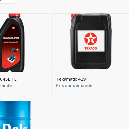
7045E 1L
Texamatic 4291
emande
Prix sur demande