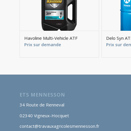
Havoline Multi-Vehicle ATF
Delo Syn A
Prix sur demande
Prix sur d
ETS MENNESSON
34 Route de Renneval
02340 Vigneux-Hocquet
contact@travauxagricolesmennesson.fr