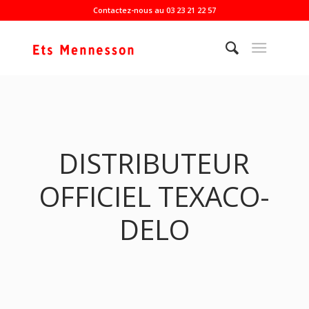
Contactez-nous au 03 23 21 22 57
DISTRIBUTEUR
OFFICIEL TEXACO-
DELO