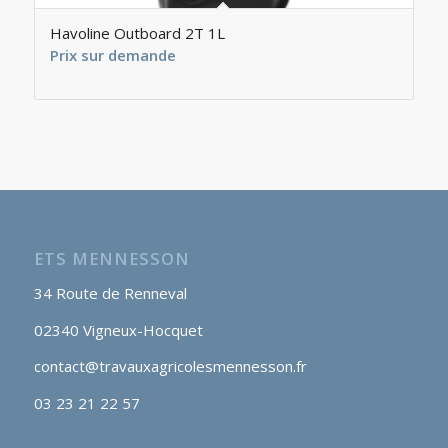
Havoline Outboard 2T 1L
Prix sur demande
ETS MENNESSON
34 Route de Renneval
02340 Vigneux-Hocquet
contact@travauxagricolesmennesson.fr
03 23 21 22 57