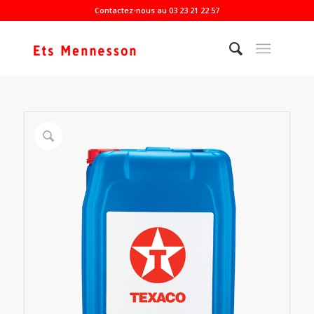
Contactez-nous au 03 23 21 22 57