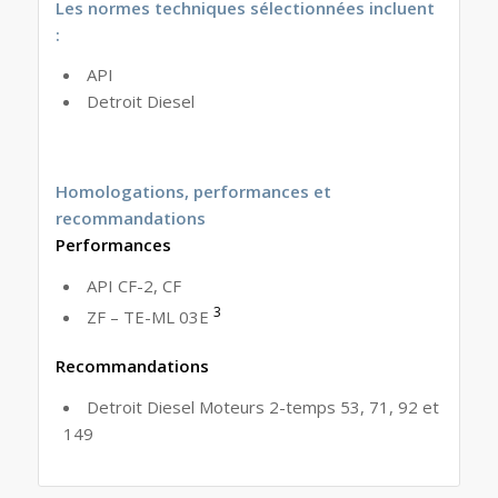
Les normes techniques sélectionnées incluent
:
API
Detroit Diesel
Homologations, performances et
recommandations
Performances
API CF-2, CF
3
ZF – TE-ML 03E
Recommandations
Detroit Diesel Moteurs 2-temps 53, 71, 92 et
149