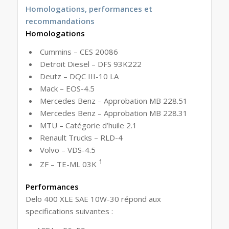
Homologations, performances et
recommandations
Homologations
Cummins – CES 20086
Detroit Diesel – DFS 93K222
Deutz – DQC III-10 LA
Mack – EOS-4.5
Mercedes Benz – Approbation MB 228.51
Mercedes Benz – Approbation MB 228.31
MTU – Catégorie d’huile 2.1
Renault Trucks – RLD-4
Volvo – VDS-4.5
1
ZF – TE-ML 03K
Performances
Delo 400 XLE SAE 10W-30 répond aux
specifications suivantes :