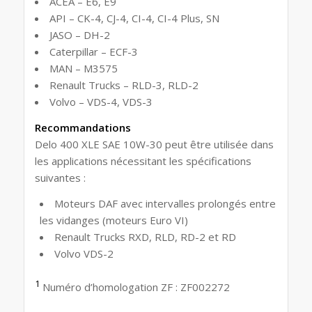
ACEA – E6, E9
API – CK-4, CJ-4, CI-4, CI-4 Plus, SN
JASO – DH-2
Caterpillar – ECF-3
MAN – M3575
Renault Trucks – RLD-3, RLD-2
Volvo – VDS-4, VDS-3
Recommandations
Delo 400 XLE SAE 10W-30 peut être utilisée dans
les applications nécessitant les spécifications
suivantes :
Moteurs DAF avec intervalles prolongés entre
les vidanges (moteurs Euro VI)
Renault Trucks RXD, RLD, RD-2 et RD
Volvo VDS-2
1
Numéro d’homologation ZF : ZF002272