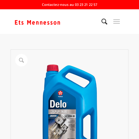
Contactez-nous au 03 23 21 22 57