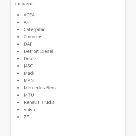
incluent :
ACEA
API
Caterpillar
Cummins
DAF
Detroit Diesel
Deutz
JASO
Mack
MAN
Mercedes Benz
MTU
Renault Trucks
Volvo
ZF