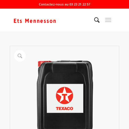
Contactez-nous au 03 23 21 22 57