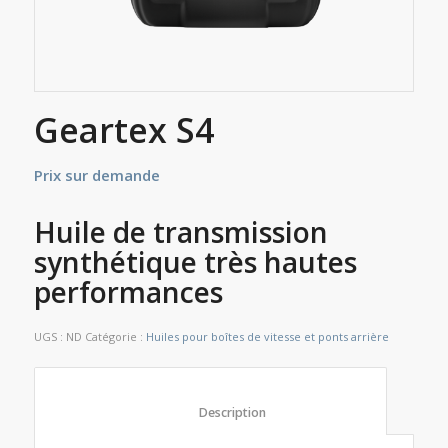
Geartex S4
Prix sur demande
Huile de transmission
synthétique très hautes
performances
UGS :
ND
Catégorie :
Huiles pour boîtes de vitesse et ponts arrière
						Description					