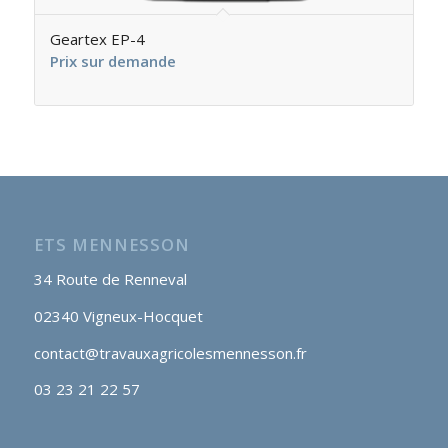
Geartex EP-4
Prix sur demande
ETS MENNESSON
34 Route de Renneval
02340 Vigneux-Hocquet
contact@travauxagricolesmennesson.fr
03 23 21 22 57