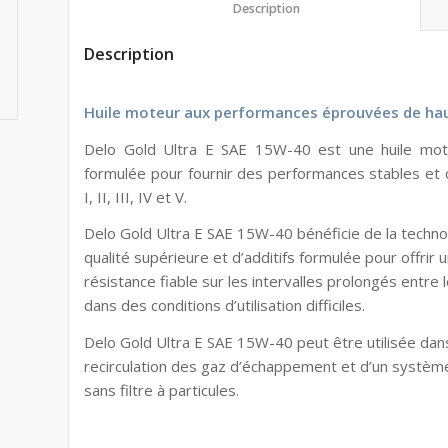
						Description					
Description
Huile moteur aux performances éprouvées de ha
Delo Gold Ultra E SAE 15W-40 est une huile mo
formulée pour fournir des performances stables et c
I, II, III, IV et V.
Delo Gold Ultra E SAE 15W-40 bénéficie de la techno
qualité supérieure et d’additifs formulée pour offrir
résistance fiable sur les intervalles prolongés entre 
dans des conditions d’utilisation difficiles.
Delo Gold Ultra E SAE 15W-40 peut être utilisée da
recirculation des gaz d’échappement et d’un système
sans filtre à particules.