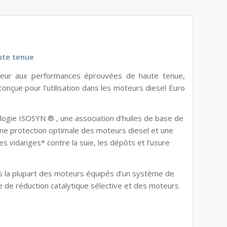
ute tenue
teur aux performances éprouvées de haute tenue,
onçue pour l’utilisation dans les moteurs diesel Euro
logie ISOSYN ® , une association d’huiles de base de
 une protection optimale des moteurs diesel et une
les vidanges* contre la suie, les dépôts et l’usure
ns la plupart des moteurs équipés d’un système de
 de réduction catalytique sélective et des moteurs