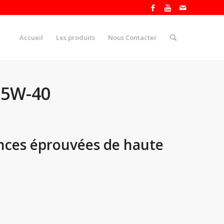
Accueil
Les produits
Nous Contacter
15W-40
nces éprouvées de haute