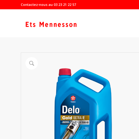
Contactez-nous au 03 23 21 22 57