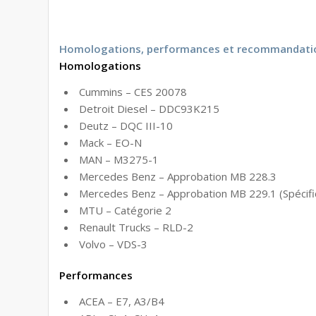
Homologations, performances et recommandati
Homologations
Cummins – CES 20078
Detroit Diesel – DDC93K215
Deutz – DQC III-10
Mack – EO-N
MAN – M3275-1
Mercedes Benz – Approbation MB 228.3
Mercedes Benz – Approbation MB 229.1 (Spécifi
MTU – Catégorie 2
Renault Trucks – RLD-2
Volvo – VDS-3
Performances
ACEA – E7, A3/B4