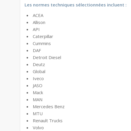
Les normes techniques sélectionnées incluent :
ACEA
Allison
API
Caterpillar
Cummins
DAF
Detroit Diesel
Deutz
Global
Iveco
JASO
Mack
MAN
Mercedes Benz
MTU
Renault Trucks
Volvo